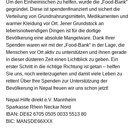
Um den Einheimischen zu helfen, wurde die „Food-Bank“
gegründet. Diese ist spendenfinanziert und sichert die
Verteilung von Grundnahrungsmitteln, Medikamenten und
warmer Kleidung vor Ort. Jener Grundstock an
lebensnotwendigen Dingen ist für die dortige
Bevölkerung eine absolute Mangelware. Dank Ihrer
Spenden waren wir mit der „Food-Bank“ in der Lage, die
Menschen vor Ort aktiv zu unterstützen und ihnen gerade
in dieser düsteren Zeit einen Lichtblick zu geben. Ein
erster Schritt in die richtige Richtung ist getan – helfen
Sie uns, noch weiterzugehen und damit viele Leben zu
retten! Über Ihre Spenden zur Unterstützung der
Bevölkerung in Nepal freuen wir uns schon jetzt!
Nepal-Hilfe direkt e.V. Mannheim
Sparkasse Rhein Neckar Nord
IBAN: DE62 6705 0505 0033 5513 80
BIC: MANSDE66XXX