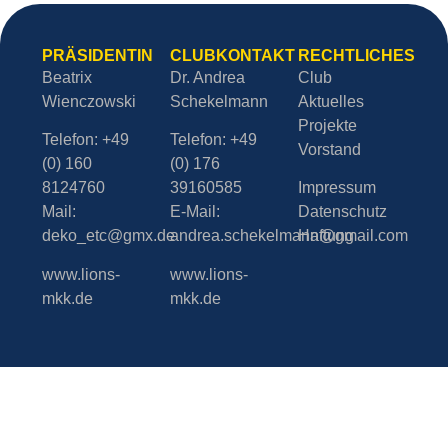
PRÄSIDENTIN
CLUBKONTAKT
RECHTLICHES
Beatrix
Dr. Andrea
Club
Wienczowski
Schekelmann
Aktuelles
Projekte
Telefon: +49
Telefon: +49
Vorstand
(0) 160
(0) 176
8124760
39160585
Impressum
Mail:
E-Mail:
Datenschutz
deko_etc@gmx.de
andrea.schekelmann@gmail.com
Haftung
www.lions-
www.lions-
mkk.de
mkk.de