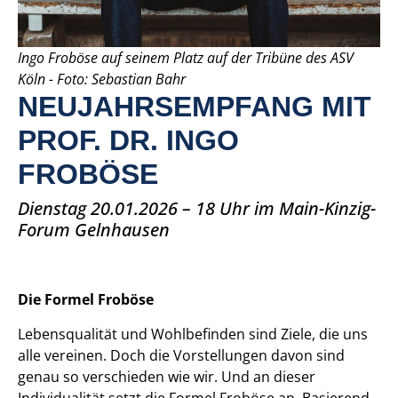
Ingo Froböse auf seinem Platz auf der Tribüne des ASV
Köln - Foto: Sebastian Bahr
NEUJAHRSEMPFANG MIT
PROF. DR. INGO
FROBÖSE
Dienstag 20.01.2026 – 18 Uhr im Main-Kinzig-
Forum Gelnhausen
Die Formel Froböse
Lebensqualität und Wohlbefinden sind Ziele, die uns
alle vereinen. Doch die Vorstellungen davon sind
genau so verschieden wie wir. Und an dieser
Individualität setzt die Formel Froböse an. Basierend